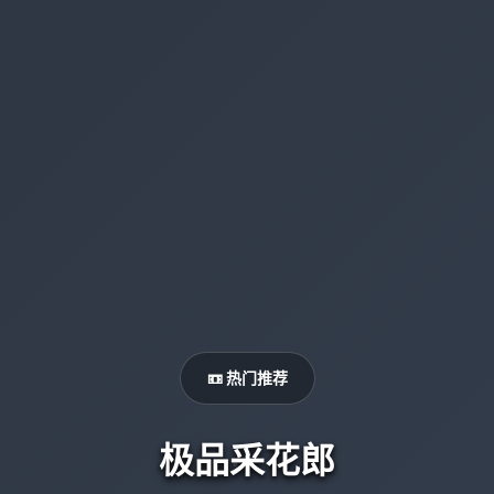
📼 热门推荐
极品采花郎