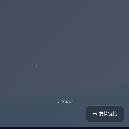
向下滚动
🗝️ 友情链接