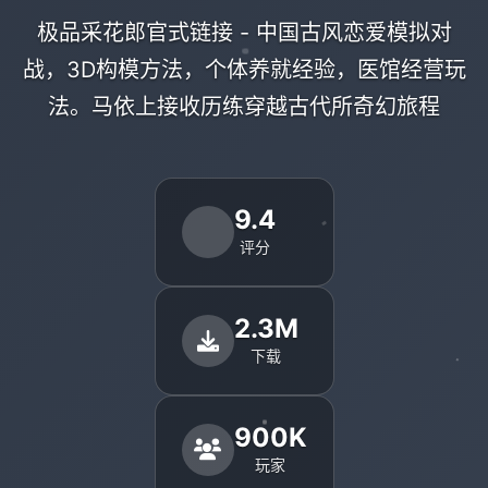
极品采花郎官式链接 - 中国古风恋爱模拟对
战，3D构模方法，个体养就经验，医馆经营玩
法。马依上接收历练穿越古代所奇幻旅程
9.4
评分
2.3M
下载
900K
玩家