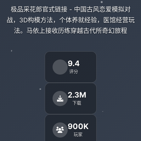
极品采花郎官式链接 - 中国古风恋爱模拟对
战，3D构模方法，个体养就经验，医馆经营玩
法。马依上接收历练穿越古代所奇幻旅程
9.4
评分
2.3M
下载
900K
玩家