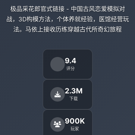
极品采花郎官式链接 - 中国古风恋爱模拟对
战，3D构模方法，个体养就经验，医馆经营玩
法。马依上接收历练穿越古代所奇幻旅程
9.4
评分
2.3M
下载
900K
玩家