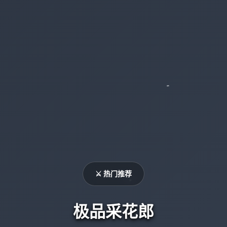
⚔️ 热门推荐
极品采花郎