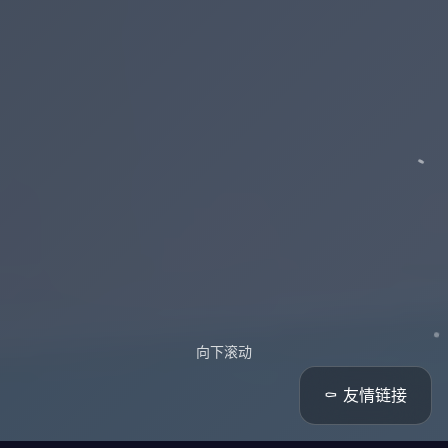
向下滚动
⚰️ 友情链接